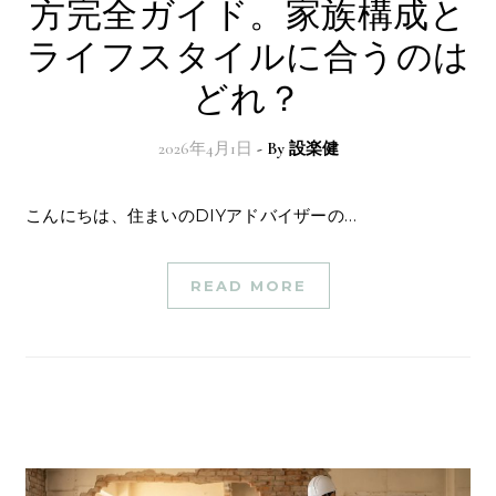
方完全ガイド。家族構成と
ライフスタイルに合うのは
どれ？
2026年4月1日
- By
設楽健
こんにちは、住まいのDIYアドバイザーの…
READ MORE