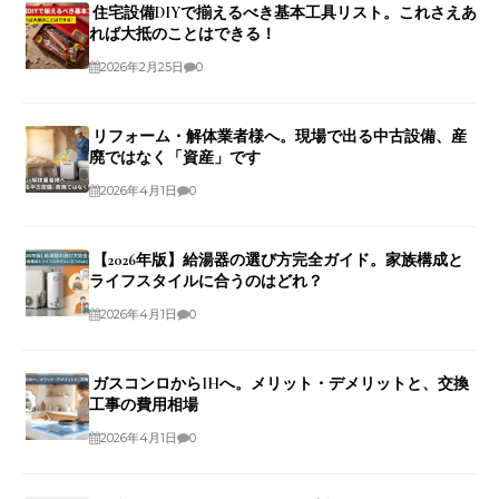
住宅設備DIYで揃えるべき基本工具リスト。これさえあ
れば大抵のことはできる！
2026年2月25日
0
リフォーム・解体業者様へ。現場で出る中古設備、産
廃ではなく「資産」です
2026年4月1日
0
【2026年版】給湯器の選び方完全ガイド。家族構成と
ライフスタイルに合うのはどれ？
2026年4月1日
0
ガスコンロからIHへ。メリット・デメリットと、交換
工事の費用相場
2026年4月1日
0