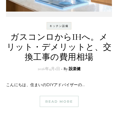
キッチン設備
ガスコンロからIHへ。メ
リット・デメリットと、交
換工事の費用相場
2026年4月1日
- By
設楽健
こんにちは、住まいのDIYアドバイザーの…
READ MORE