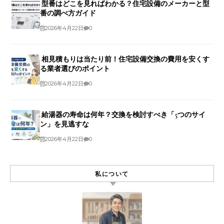
型番はどこを見ればわかる？住宅設備のメーカーと型
番の調べ方ガイド
2026年4月22日
0
相見積もりは当たり前！住宅設備交換の費用を安くす
る業者選びのポイント
2026年4月22日
0
給湯器の寿命は何年？交換を検討すべき「5つのサイ
ン」を見逃すな
2026年4月22日
0
私について