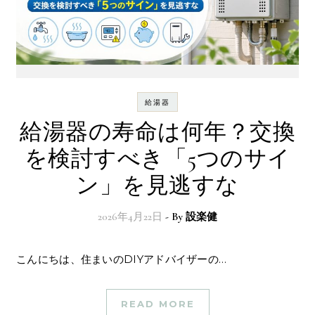
給湯器
給湯器の寿命は何年？交換
を検討すべき「5つのサイ
ン」を見逃すな
2026年4月22日
- By
設楽健
こんにちは、住まいのDIYアドバイザーの…
READ MORE