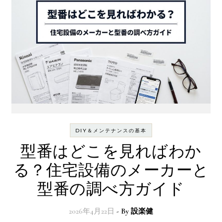
DIY＆メンテナンスの基本
型番はどこを見ればわか
る？住宅設備のメーカーと
型番の調べ方ガイド
2026年4月22日
- By
設楽健