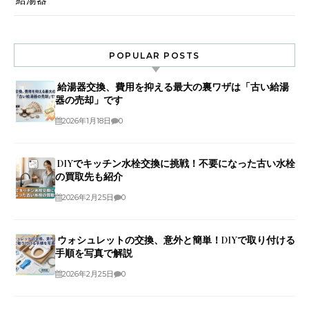
POPULAR POSTS
給湯器交換、費用を抑える最大の裏ワザは「古い給湯
器の売却」です
2026年1月18日
0
DIYでキッチン水栓交換に挑戦！不要になった古い水栓
の買取先も紹介
2026年2月25日
0
ウォシュレットの交換、意外と簡単！DIYで取り付ける
手順を写真で解説
2026年2月25日
0