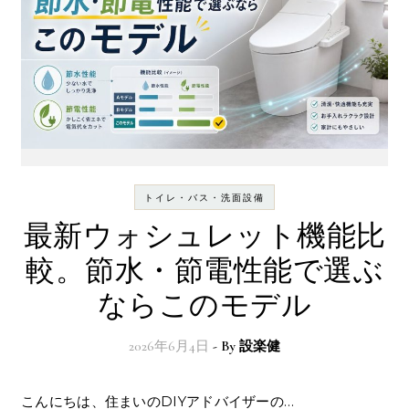
トイレ・バス・洗面設備
最新ウォシュレット機能比
較。節水・節電性能で選ぶ
ならこのモデル
2026年6月4日
- By
設楽健
こんにちは、住まいのDIYアドバイザーの…