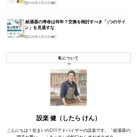
2026年4月22日
0
給湯器の寿命は何年？交換を検討すべき「5つのサイ
ン」を見逃すな
2026年4月22日
0
私について
設楽 健（したら けん）
こんにちは！住まいのDIYアドバイザーの設楽です。「給湯器の