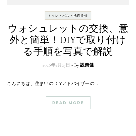
トイレ・バス・洗面設備
ウォシュレットの交換、意
外と簡単！DIYで取り付け
る手順を写真で解説
2026年2月25日
- By
設楽健
こんにちは、住まいのDIYアドバイザーの…
READ MORE