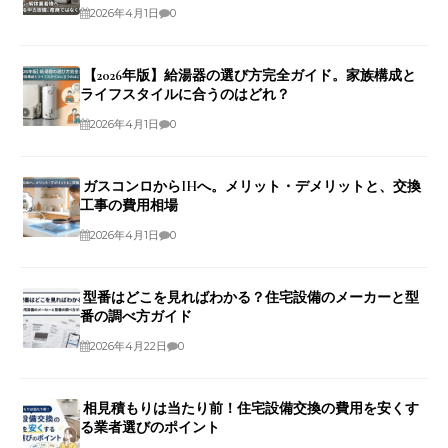
2026年4月1日
0
【2026年版】給湯器の選び方完全ガイド。家族構成と
ライフスタイルに合うのはどれ？
2026年4月1日
0
ガスコンロからIHへ。メリット・デメリットと、交換
工事の費用相場
2026年4月1日
0
型番はどこを見ればわかる？住宅設備のメーカーと型
番の調べ方ガイド
2026年4月22日
0
相見積もりは当たり前！住宅設備交換の費用を安くす
る業者選びのポイント