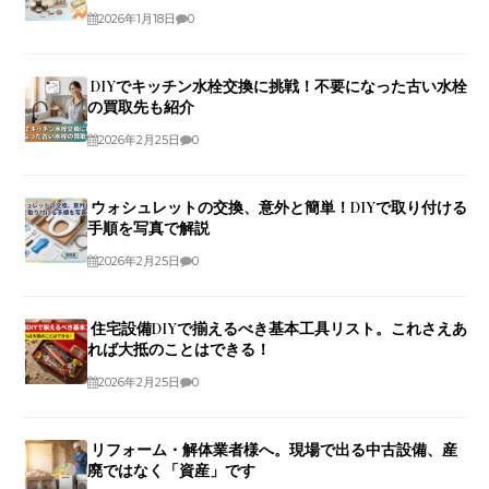
2026年1月18日
0
DIYでキッチン水栓交換に挑戦！不要になった古い水栓
の買取先も紹介
2026年2月25日
0
ウォシュレットの交換、意外と簡単！DIYで取り付ける
手順を写真で解説
2026年2月25日
0
住宅設備DIYで揃えるべき基本工具リスト。これさえあ
れば大抵のことはできる！
2026年2月25日
0
リフォーム・解体業者様へ。現場で出る中古設備、産
廃ではなく「資産」です